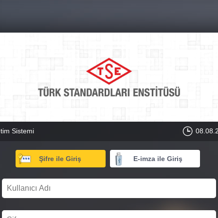
tim Sistemi
08.08.
Şifre ile Giriş
E-imza ile Giriş