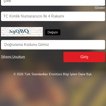
Göster
Şifremi Unuttum
©
2026
Türk Standardları Enstitüsü Bilgi İşlem Daire Bşk.